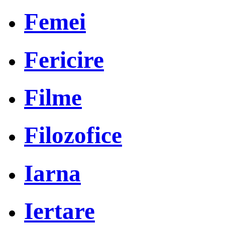
Femei
Fericire
Filme
Filozofice
Iarna
Iertare