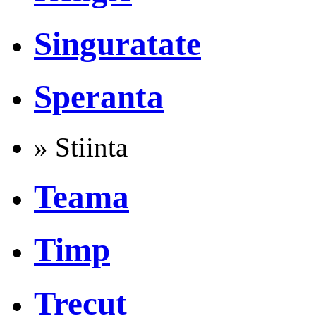
Singuratate
Speranta
» Stiinta
Teama
Timp
Trecut