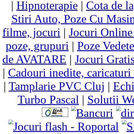
|
Hipnoterapie
|
Cota de la
Stiri Auto, Poze Cu Masi
filme, jocuri
|
Jocuri Online
poze, grupuri
|
Poze Vedet
de AVATARE
|
Jocuri Grati
|
Cadouri inedite, caricaturi 
|
Tamplarie PVC Cluj
|
Echi
Turbo Pascal
|
Solutii W