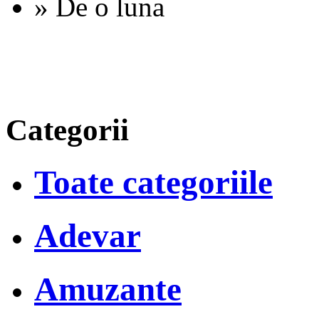
» De o luna
Categorii
Toate categoriile
Adevar
Amuzante