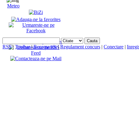
Meteo
RSS
|
Toolbar
|
Recomanda
|
Regulament concurs
|
Conectare
|
Inregi