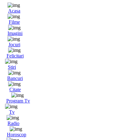
Acasa
Filme
Imagini
Jocuri
Felicitari
Stiri
Bancuri
Citate
Program Tv
Tv
Radio
Horoscop