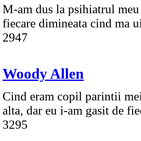
M-am dus la psihiatrul meu 
fiecare dimineata cind ma ui
2947
Woody Allen
Cind eram copil parintii mei
alta, dar eu i-am gasit de fie
3295