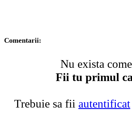
Comentarii:
Nu exista coment
Fii tu primul c
Trebuie sa fii
autentificat