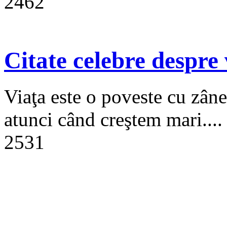
2462
Citate celebre despre 
Viaţa este o poveste cu zâne
atunci când creştem mari....
2531