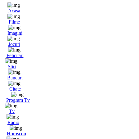
Acasa
Filme
Imagini
Jocuri
Felicitari
Stiri
Bancuri
Citate
Program Tv
Tv
Radio
Horoscop