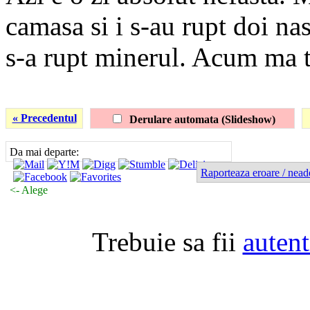
camasa si i s-au rupt doi na
s-a rupt minerul. Acum ma
« Precedentul
Derulare automata (Slideshow)
Da mai departe:
Raporteaza eroare / nead
<- Alege
Trebuie sa fii
autent