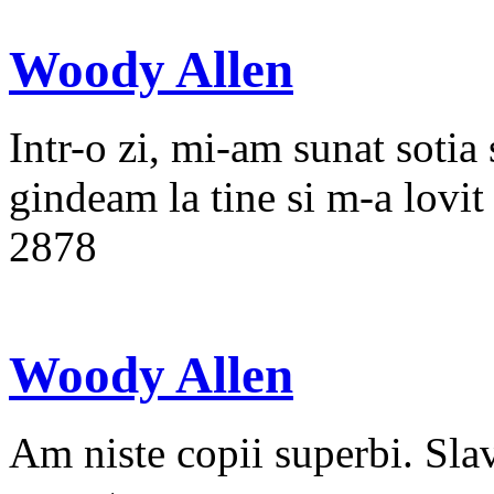
Woody Allen
Intr-o zi, mi-am sunat sotia
gindeam la tine si m-a lovit 
2878
Woody Allen
Am niste copii superbi. Sla