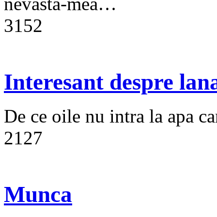
nevasta-mea…
3152
Interesant despre lan
De ce oile nu intra la apa ca
2127
Munca