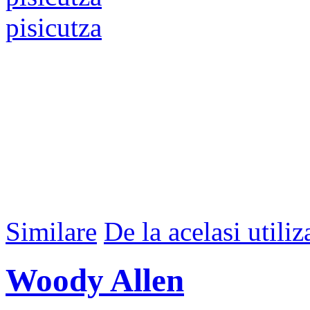
pisicutza
Similare
De la acelasi utiliz
Woody Allen