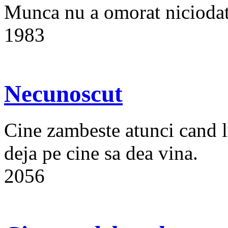
Munca nu a omorat niciodata
1983
Necunoscut
Cine zambeste atunci cand l
deja pe cine sa dea vina.
2056