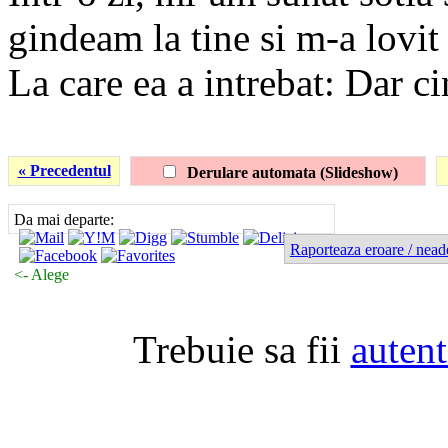
gindeam la tine si m-a lovi
La care ea a intrebat: Dar ci
« Precedentul
Derulare automata (Slideshow)
Da mai departe:
Raporteaza eroare / nead
<- Alege
Trebuie sa fii
autent