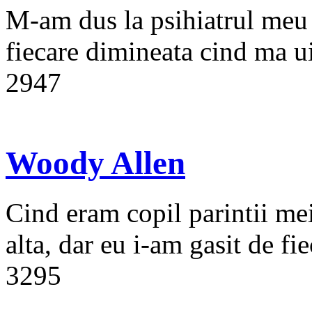
M-am dus la psihiatrul meu 
fiecare dimineata cind ma ui
2947
Woody Allen
Cind eram copil parintii mei
alta, dar eu i-am gasit de fie
3295