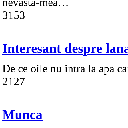
nevasta-mea…
3153
Interesant despre lan
De ce oile nu intra la apa ca
2127
Munca