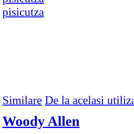
pisicutza
Similare
De la acelasi utiliz
Woody Allen