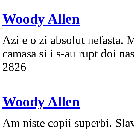
Woody Allen
Azi e o zi absolut nefasta. 
camasa si i s-au rupt doi nas
2826
Woody Allen
Am niste copii superbi. Sla