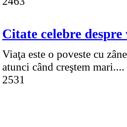
2463
Citate celebre despre 
Viaţa este o poveste cu zâne
atunci când creştem mari....
2531