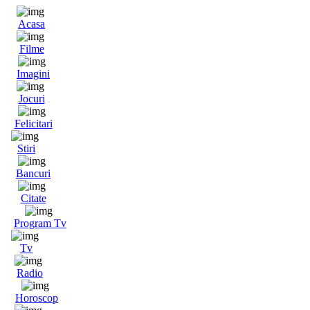
Acasa
Filme
Imagini
Jocuri
Felicitari
Stiri
Bancuri
Citate
Program Tv
Tv
Radio
Horoscop