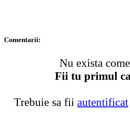
Comentarii:
Nu exista coment
Fii tu primul c
Trebuie sa fii
autentificat