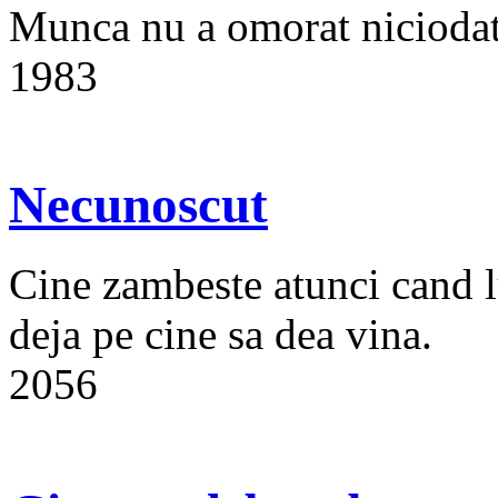
Munca nu a omorat niciodata
1983
Necunoscut
Cine zambeste atunci cand l
deja pe cine sa dea vina.
2056