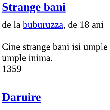
Strange bani
de la
buburuzza
, de 18 ani
Cine strange bani isi umple b
umple inima.
1359
Daruire