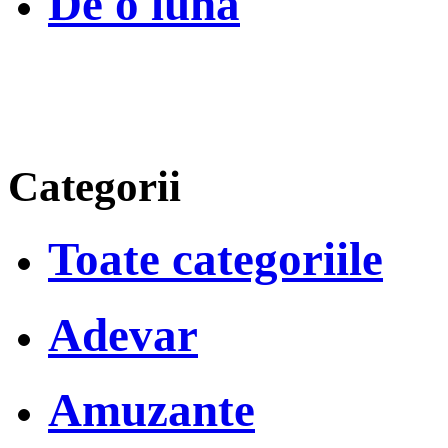
De o luna
Categorii
Toate categoriile
Adevar
Amuzante