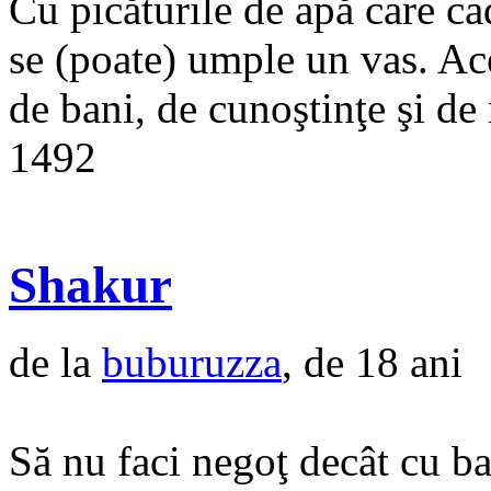
Cu picăturile de apă care ca
se (poate) umple un vas. Ace
de bani, de cunoştinţe şi de
1492
Shakur
de la
buburuzza
, de 18 ani
Să nu faci negoţ decât cu ba