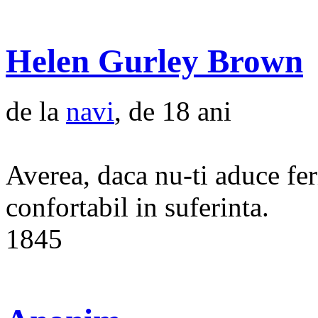
Helen Gurley Brown
de la
navi
, de 18 ani
Averea, daca nu-ti aduce feri
confortabil in suferinta.
1845