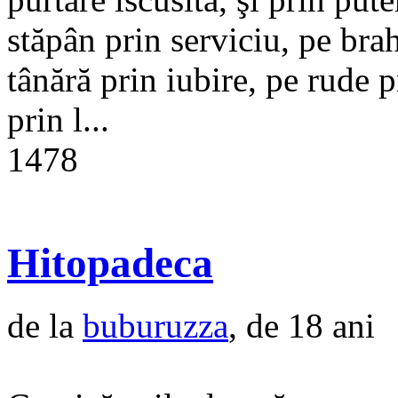
stăpân prin serviciu, pe br
tânără prin iubire, pe rude p
prin l...
1478
Hitopadeca
de la
buburuzza
, de 18 ani