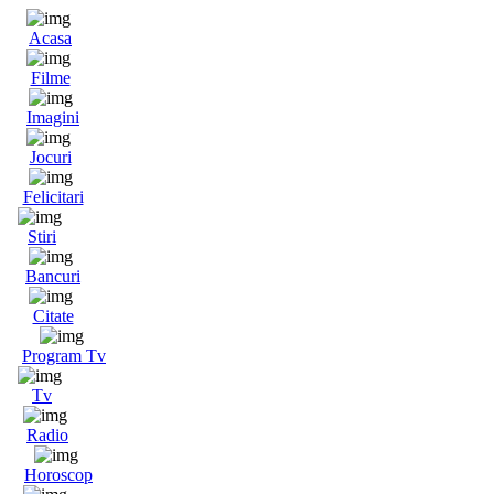
Acasa
Filme
Imagini
Jocuri
Felicitari
Stiri
Bancuri
Citate
Program Tv
Tv
Radio
Horoscop