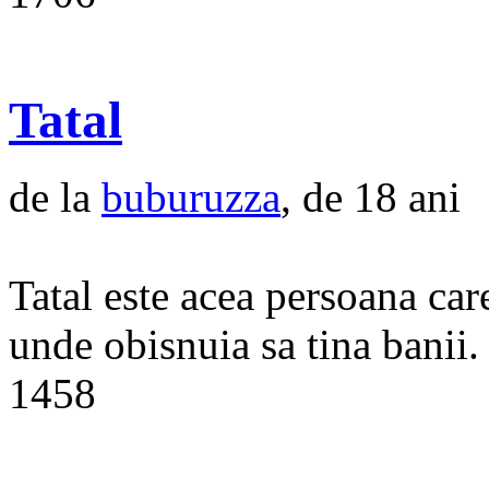
Tatal
de la
buburuzza
, de 18 ani
Tatal este acea persoana car
unde obisnuia sa tina banii.
1458