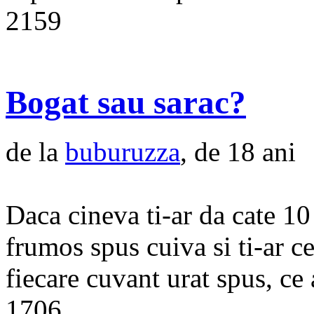
2159
Bogat sau sarac?
de la
buburuzza
, de 18 ani
Daca cineva ti-ar da cate 10
frumos spus cuiva si ti-ar c
fiecare cuvant urat spus, ce 
1706