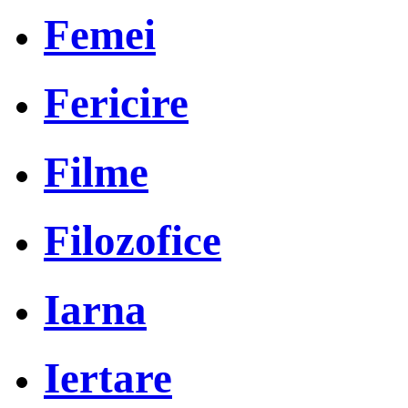
Femei
Fericire
Filme
Filozofice
Iarna
Iertare