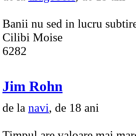
Banii nu sed in lucru subtire
Cilibi Moise
6282
Jim Rohn
de la
navi
, de 18 ani
Timpul are valoare mai mare