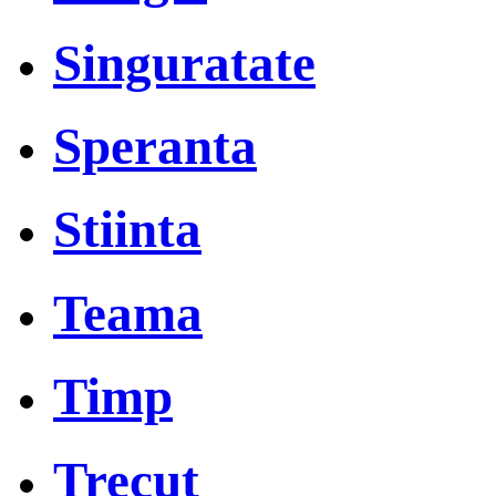
Singuratate
Speranta
Stiinta
Teama
Timp
Trecut