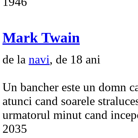
1946
Mark Twain
de la
navi
, de 18 ani
Un bancher este un domn ca
atunci cand soarele straluces
urmatorul minut cand incepe
2035