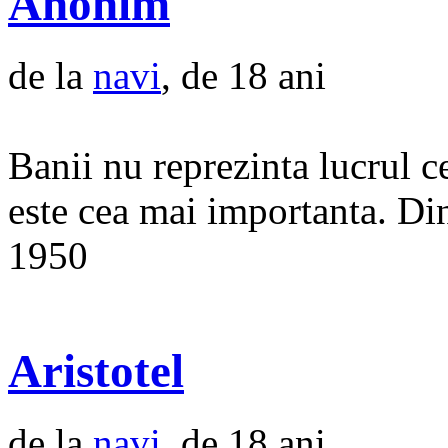
Anonim
de la
navi
, de 18 ani
Banii nu reprezinta lucrul c
este cea mai importanta. Din
1950
Aristotel
de la
navi
, de 18 ani