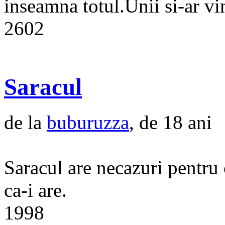
inseamna totul.Unii si-ar vin
2602
Saracul
de la
buburuzza
, de 18 ani
Saracul are necazuri pentru 
ca-i are.
1998