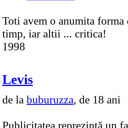
Toti avem o anumita forma d
timp, iar altii ... critica!
1998
Levis
de la
buburuzza
, de 18 ani
Publicitatea reprezintă un f