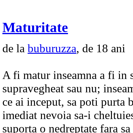
Maturitate
de la
buburuzza
, de 18 ani
A fi matur inseamna a fi in st
supravegheat sau nu; inseamn
ce ai inceput, sa poti purta 
imediat nevoia sa-i cheltuie
suporta o nedreptate fara sa 