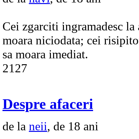
Cei zgarciti ingramadesc la 
moara niciodata; cei risipito
sa moara imediat.
2127
Despre afaceri
de la
neii
, de 18 ani