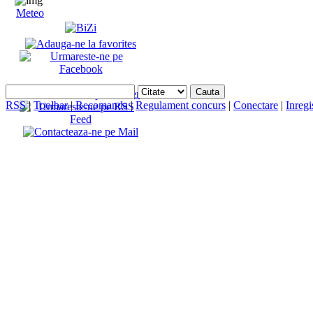
Meteo
RSS
|
Toolbar
|
Recomanda
|
Regulament concurs
|
Conectare
|
Inregi