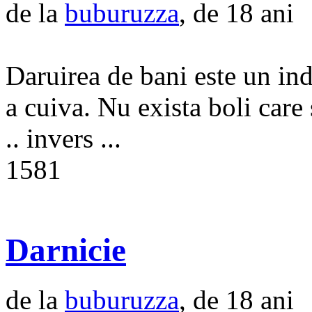
de la
buburuzza
, de 18 ani
Daruirea de bani este un in
a cuiva. Nu exista boli care 
.. invers ...
1581
Darnicie
de la
buburuzza
, de 18 ani