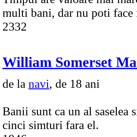
multi bani, dar nu poti face
2332
William Somerset M
de la
navi
, de 18 ani
Banii sunt ca un al saselea s
cinci simturi fara el.