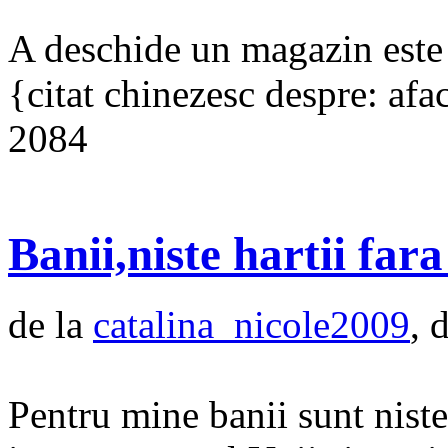
A deschide un magazin este u
{citat chinezesc despre: afa
2084
Banii,niste hartii far
de la
catalina_nicole2009
, 
Pentru mine banii sunt niste 